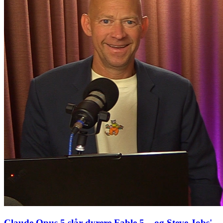
Claude Opus 5 slår dyrere Fable 5 – og Steve Jobs'