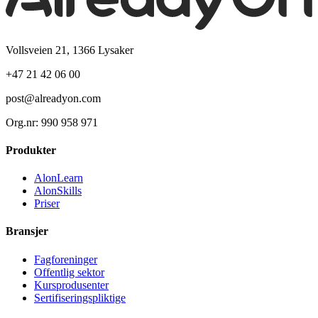
Vollsveien 21, 1366 Lysaker
+47 21 42 06 00
post@alreadyon.com
Org.nr: 990 958 971
Produkter
AlonLearn
AlonSkills
Priser
Bransjer
Fagforeninger
Offentlig sektor
Kursprodusenter
Sertifiseringspliktige