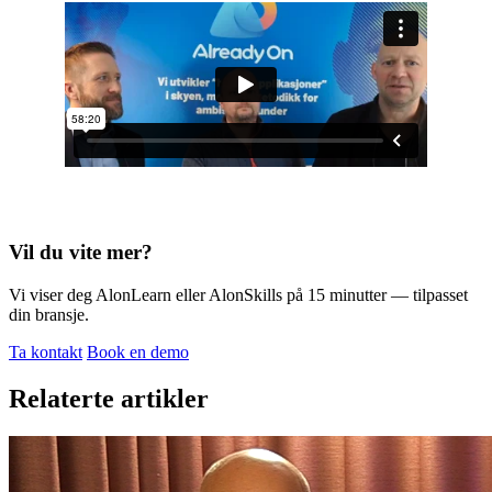
Vil du vite mer?
Vi viser deg AlonLearn eller AlonSkills på 15 minutter — tilpasset
din bransje.
Ta kontakt
Book en demo
Relaterte artikler