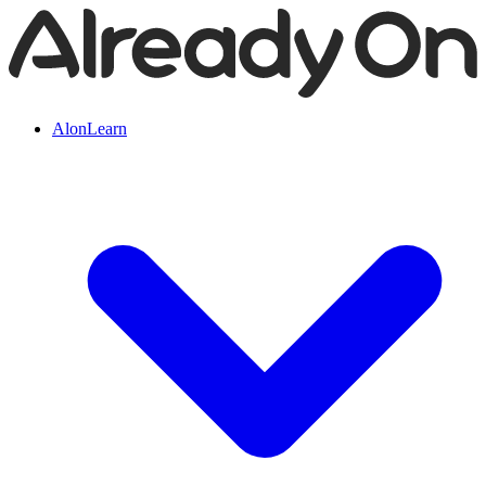
AlonLearn