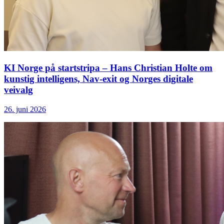
KI Norge på startstripa – Hans Christian Holte om
kunstig intelligens, Nav-exit og Norges digitale
veivalg
26. juni 2026