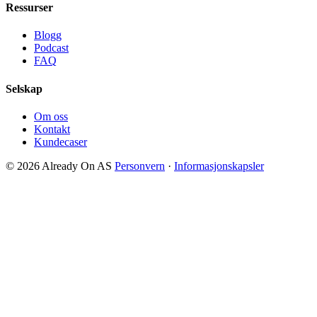
Ressurser
Blogg
Podcast
FAQ
Selskap
Om oss
Kontakt
Kundecaser
© 2026 Already On AS
Personvern
·
Informasjonskapsler