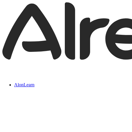
AlonLearn