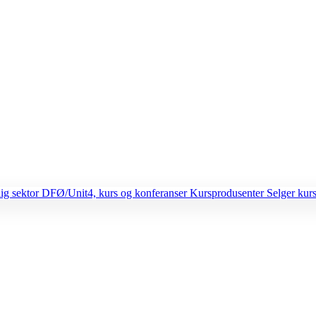
lig sektor
DFØ/Unit4, kurs og konferanser
Kursprodusenter
Selger kurs