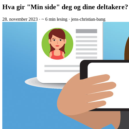
Hva gir "Min side" deg og dine deltakere?
28. november 2023
· ~ 6 min lesing
· jens-christian-bang