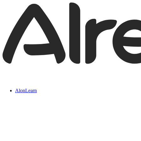
AlonLearn