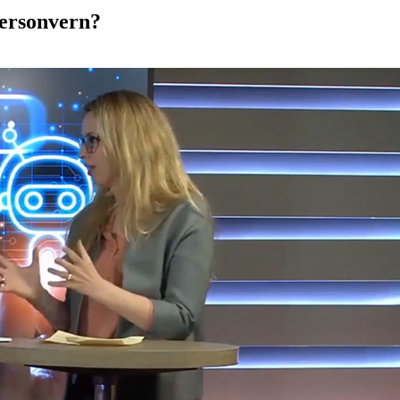
 personvern?