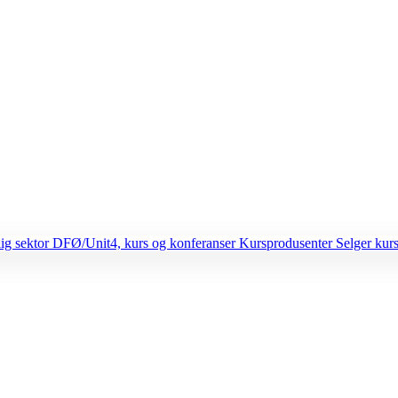
lig sektor
DFØ/Unit4, kurs og konferanser
Kursprodusenter
Selger kurs