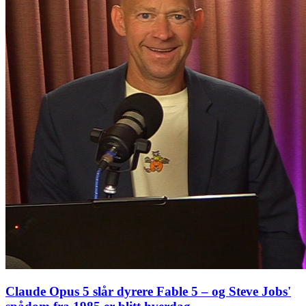
Claude Opus 5 slår dyrere Fable 5 – og Steve Jobs'