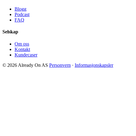
Blogg
Podcast
FAQ
Selskap
Om oss
Kontakt
Kundecaser
© 2026 Already On AS
Personvern
·
Informasjonskapsler