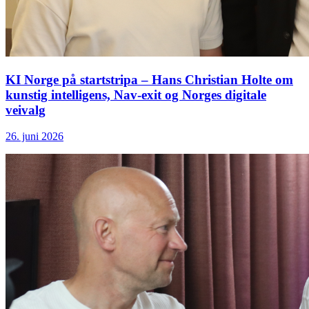
KI Norge på startstripa – Hans Christian Holte om
kunstig intelligens, Nav-exit og Norges digitale
veivalg
26. juni 2026