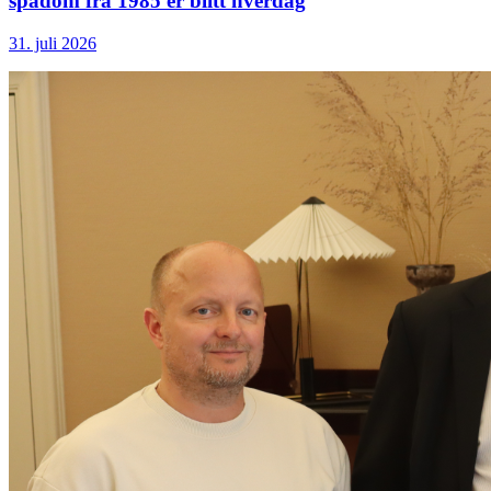
spådom fra 1985 er blitt hverdag
31. juli 2026