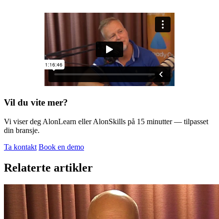
Vil du vite mer?
Vi viser deg AlonLearn eller AlonSkills på 15 minutter — tilpasset
din bransje.
Ta kontakt
Book en demo
Relaterte artikler