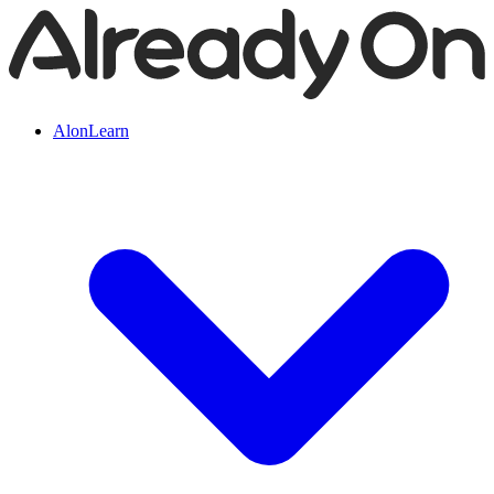
AlonLearn