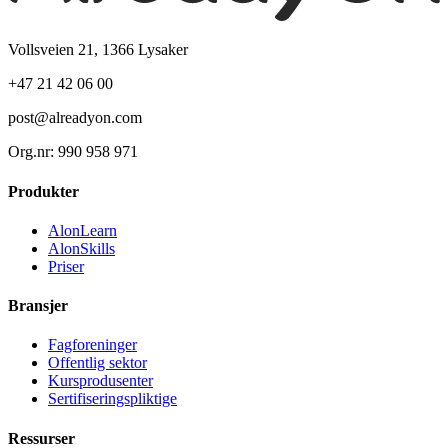
Vollsveien 21, 1366 Lysaker
+47 21 42 06 00
post@alreadyon.com
Org.nr: 990 958 971
Produkter
AlonLearn
AlonSkills
Priser
Bransjer
Fagforeninger
Offentlig sektor
Kursprodusenter
Sertifiseringspliktige
Ressurser