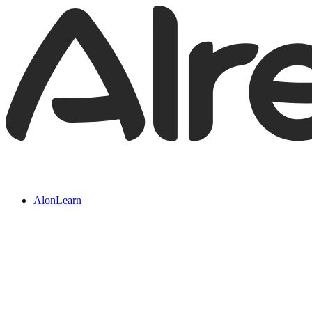
AlonLearn