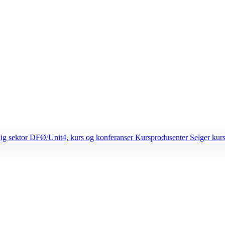
lig sektor
DFØ/Unit4, kurs og konferanser
Kursprodusenter
Selger kurs