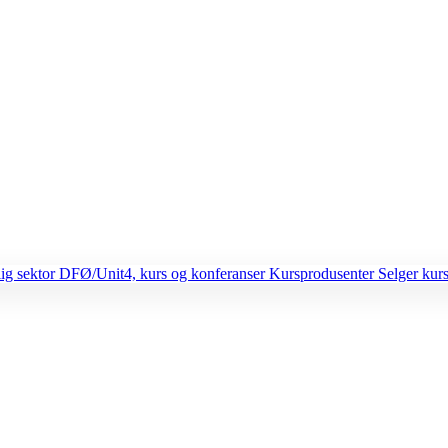
lig sektor
DFØ/Unit4, kurs og konferanser
Kursprodusenter
Selger kurs