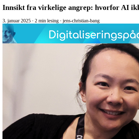
Innsikt fra virkelige angrep: hvorfor AI i
3. januar 2025
· 2 min lesing
· jens-christian-bang