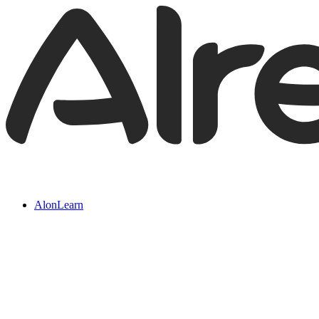
AlonLearn