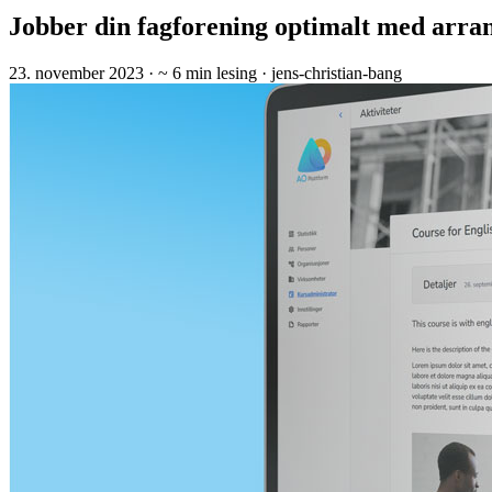
Jobber din fagforening optimalt med arran
23. november 2023
· ~ 6 min lesing
· jens-christian-bang