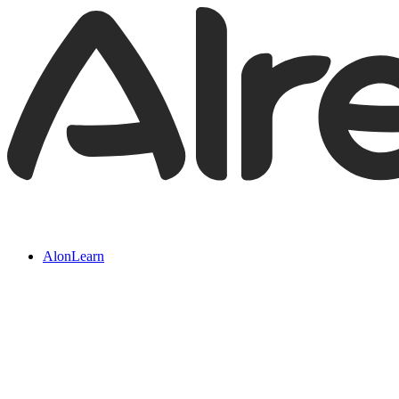
AlonLearn