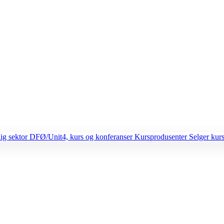
lig sektor
DFØ/Unit4, kurs og konferanser
Kursprodusenter
Selger kurs