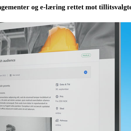
gementer og e-læring rettet mot tillitsval