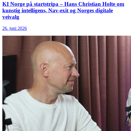
KI Norge på startstripa – Hans Christian Holte om
kunstig intelligens, Nav-exit og Norges digitale
veivalg
26. juni 2026