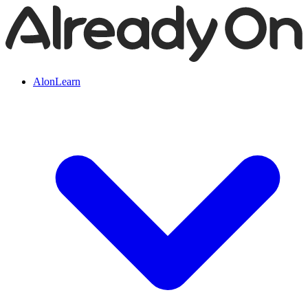
AlonLearn