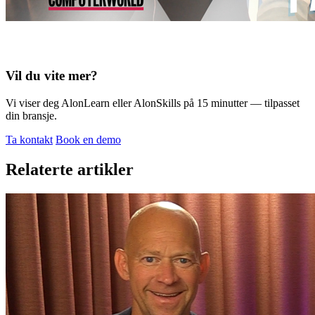
Vil du vite mer?
Vi viser deg AlonLearn eller AlonSkills på 15 minutter — tilpasset
din bransje.
Ta kontakt
Book en demo
Relaterte artikler