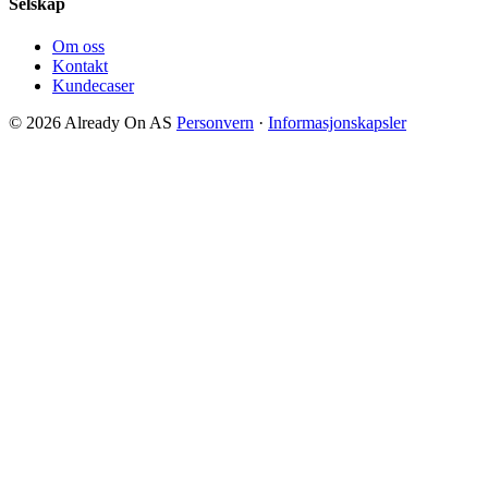
Selskap
Om oss
Kontakt
Kundecaser
© 2026 Already On AS
Personvern
·
Informasjonskapsler