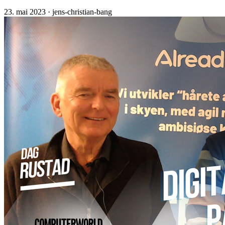
23. mai 2023
· jens-christian-bang