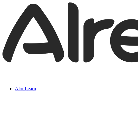
AlonLearn