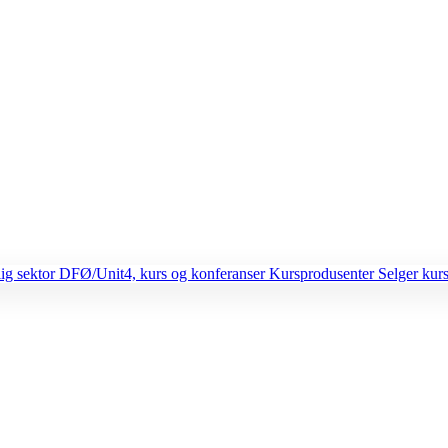
lig sektor
DFØ/Unit4, kurs og konferanser
Kursprodusenter
Selger kurs