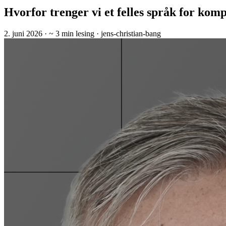
Hvorfor trenger vi et felles språk for kom
2. juni 2026
· ~ 3 min lesing
· jens-christian-bang