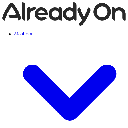
AlonLearn