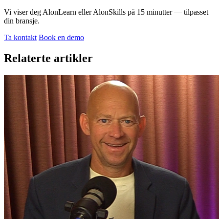
Vi viser deg AlonLearn eller AlonSkills på 15 minutter — tilpasset
din bransje.
Ta kontakt
Book en demo
Relaterte artikler