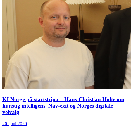
KI Norge på startstripa – Hans Christian Holte om
kunstig intelligens, Nav-exit og Norges digitale
veivalg
26. juni 2026