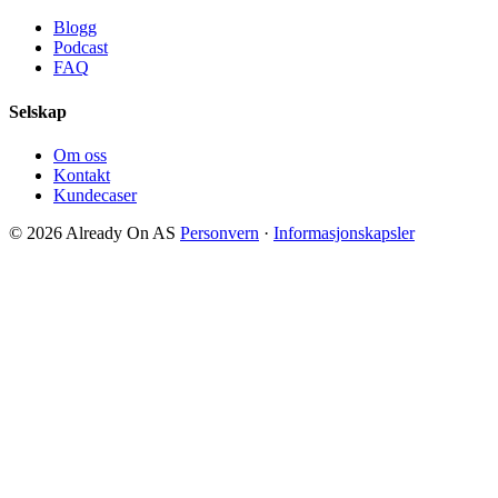
Blogg
Podcast
FAQ
Selskap
Om oss
Kontakt
Kundecaser
© 2026 Already On AS
Personvern
·
Informasjonskapsler