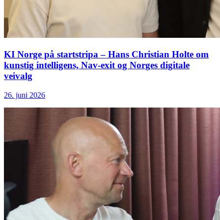
KI Norge på startstripa – Hans Christian Holte om
kunstig intelligens, Nav-exit og Norges digitale
veivalg
26. juni 2026