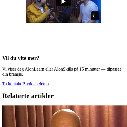
Vil du vite mer?
Vi viser deg AlonLearn eller AlonSkills på 15 minutter — tilpasset
din bransje.
Ta kontakt
Book en demo
Relaterte artikler