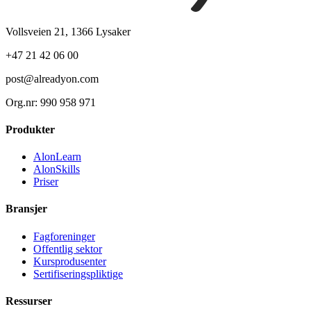
Vollsveien 21, 1366 Lysaker
+47 21 42 06 00
post@alreadyon.com
Org.nr: 990 958 971
Produkter
AlonLearn
AlonSkills
Priser
Bransjer
Fagforeninger
Offentlig sektor
Kursprodusenter
Sertifiseringspliktige
Ressurser