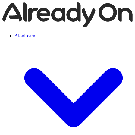
AlonLearn