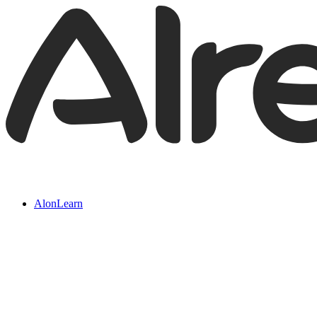
AlonLearn