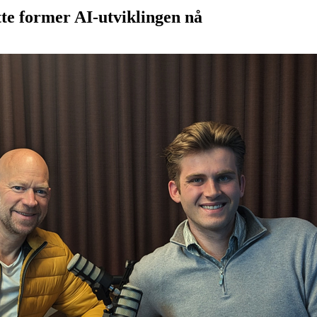
e former AI-utviklingen nå