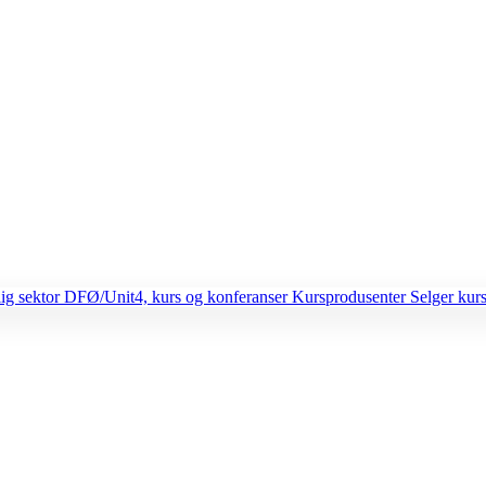
lig sektor
DFØ/Unit4, kurs og konferanser
Kursprodusenter
Selger kurs