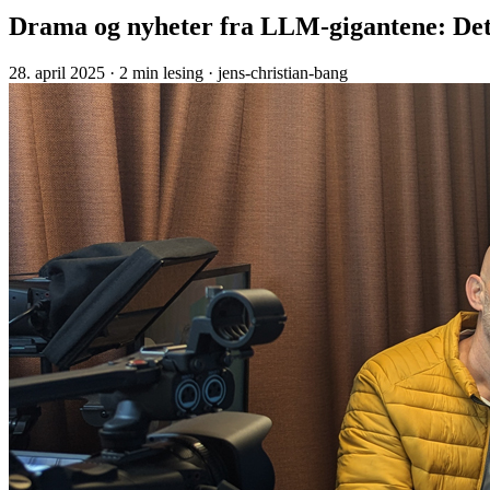
Drama og nyheter fra LLM-gigantene: Dett
28. april 2025
· 2 min lesing
· jens-christian-bang