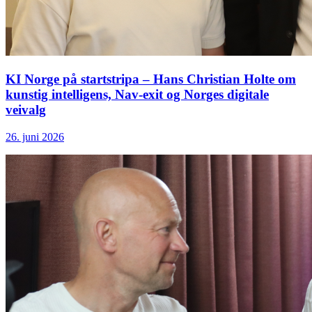
KI Norge på startstripa – Hans Christian Holte om
kunstig intelligens, Nav-exit og Norges digitale
veivalg
26. juni 2026