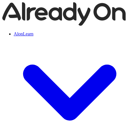
AlonLearn