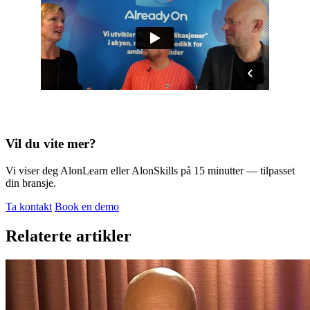
Vil du vite mer?
Vi viser deg AlonLearn eller AlonSkills på 15 minutter — tilpasset
din bransje.
Ta kontakt
Book en demo
Relaterte artikler