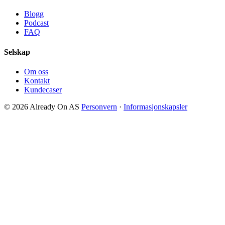
Blogg
Podcast
FAQ
Selskap
Om oss
Kontakt
Kundecaser
© 2026 Already On AS
Personvern
·
Informasjonskapsler