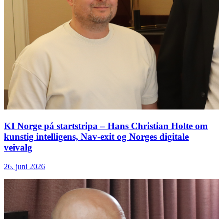
KI Norge på startstripa – Hans Christian Holte om
kunstig intelligens, Nav-exit og Norges digitale
veivalg
26. juni 2026