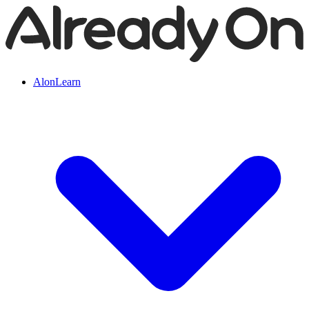
AlonLearn