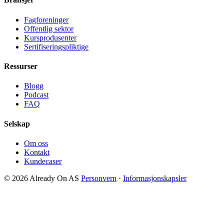
Fagforeninger
Offentlig sektor
Kursprodusenter
Sertifiseringspliktige
Ressurser
Blogg
Podcast
FAQ
Selskap
Om oss
Kontakt
Kundecaser
© 2026 Already On AS
Personvern
·
Informasjonskapsler