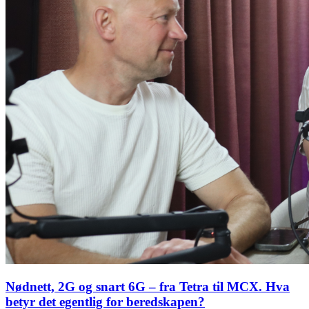
Nødnett, 2G og snart 6G – fra Tetra til MCX. Hva
betyr det egentlig for beredskapen?