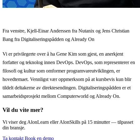
Fra venstre, Kjell-Einar Anderssen fra Nutanix og Jens Christian
Bang fra Digitaliseringspådden og Already On
Vi er privilegerte over å ha Gene Kim som gjest, en anerkjent
forfatter og teknolog innen DevOps. DevOps, som representerer en
filosofi og kultur som omformer programvareutviklingen, er
hovedtemaet. Vennligst vær oppmerksom på at kursbevis kun blir
tildelt deltakerne av direktesendingen. Digitaliseringspådden er et
samarbeidsprosjekt mellom Computerworld og Already On.
Vil du vite mer?
Vi viser deg AlonLearn eller AlonSkills på 15 minutter — tilpasset
din bransje.
Ta kontakt
Book en demo