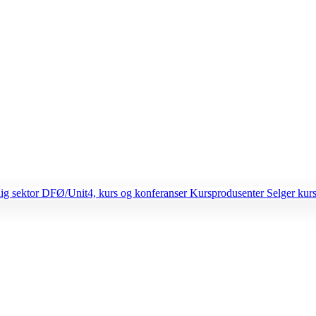
lig sektor
DFØ/Unit4, kurs og konferanser
Kursprodusenter
Selger kurs