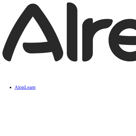
AlonLearn