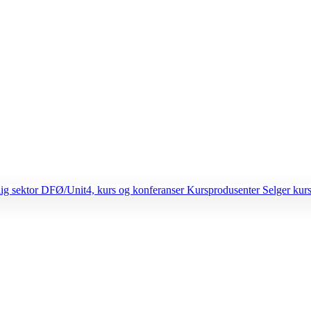
lig sektor
DFØ/Unit4, kurs og konferanser
Kursprodusenter
Selger kurs