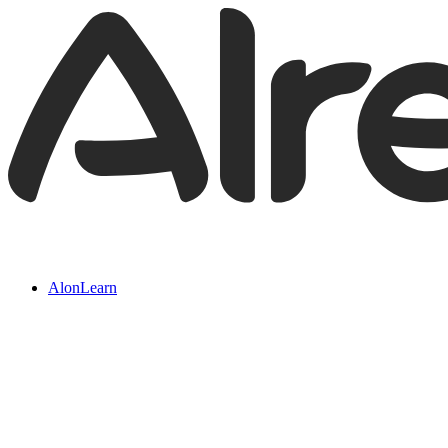
AlonLearn