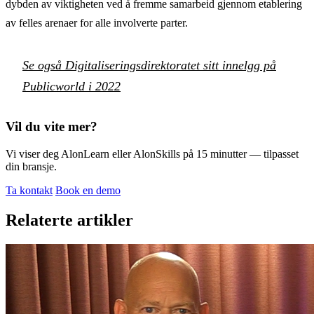
dybden av viktigheten ved å fremme samarbeid gjennom etablering
av felles arenaer for alle involverte parter.
Se også Digitaliseringsdirektoratet sitt innelgg på
Publicworld i 2022
Vil du vite mer?
Vi viser deg AlonLearn eller AlonSkills på 15 minutter — tilpasset
din bransje.
Ta kontakt
Book en demo
Relaterte artikler