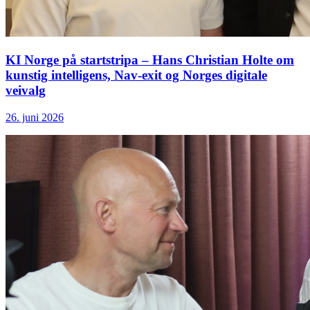
KI Norge på startstripa – Hans Christian Holte om
kunstig intelligens, Nav-exit og Norges digitale
veivalg
26. juni 2026