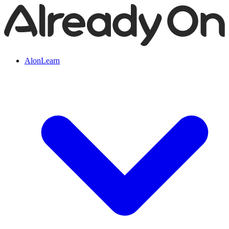
AlonLearn