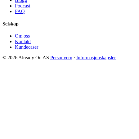
Blogg
Podcast
FAQ
Selskap
Om oss
Kontakt
Kundecaser
© 2026 Already On AS
Personvern
·
Informasjonskapsler