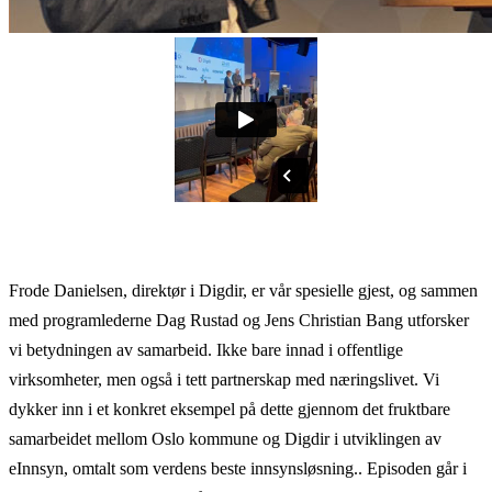
Frode Danielsen, direktør i Digdir, er vår spesielle gjest, og sammen
med programlederne Dag Rustad og Jens Christian Bang utforsker
vi betydningen av samarbeid. Ikke bare innad i offentlige
virksomheter, men også i tett partnerskap med næringslivet. Vi
dykker inn i et konkret eksempel på dette gjennom det fruktbare
samarbeidet mellom Oslo kommune og Digdir i utviklingen av
eInnsyn, omtalt som verdens beste innsynsløsning.. Episoden går i