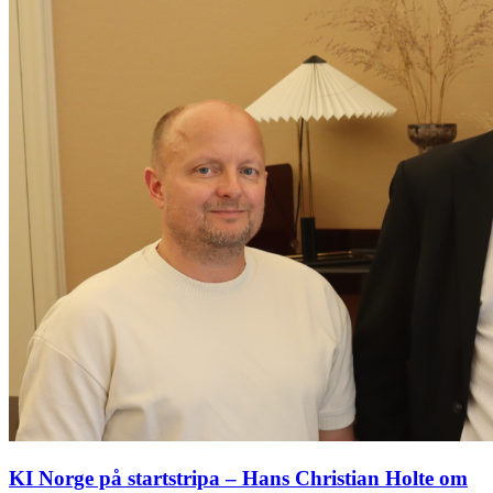
KI Norge på startstripa – Hans Christian Holte om