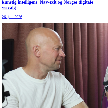
kunstig intelligens, Nav-exit og Norges digitale
veivalg
26. juni 2026