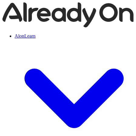
AlonLearn