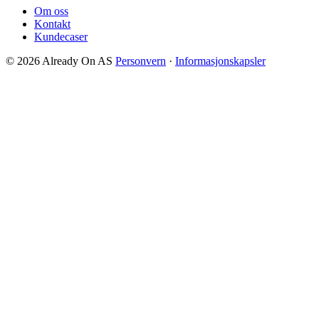
Om oss
Kontakt
Kundecaser
© 2026 Already On AS
Personvern
·
Informasjonskapsler