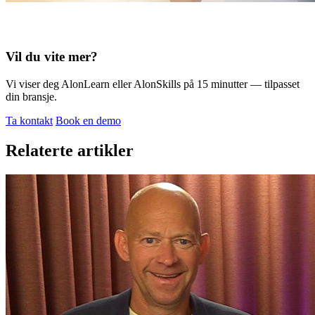
Vil du vite mer?
Vi viser deg AlonLearn eller AlonSkills på 15 minutter — tilpasset
din bransje.
Ta kontakt
Book en demo
Relaterte artikler