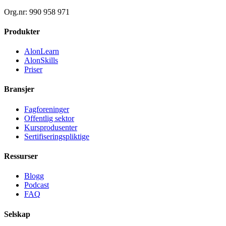
Org.nr: 990 958 971
Produkter
AlonLearn
AlonSkills
Priser
Bransjer
Fagforeninger
Offentlig sektor
Kursprodusenter
Sertifiseringspliktige
Ressurser
Blogg
Podcast
FAQ
Selskap