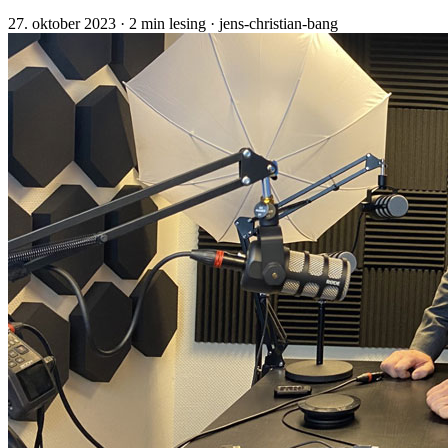
27. oktober 2023
· 2 min lesing
· jens-christian-bang