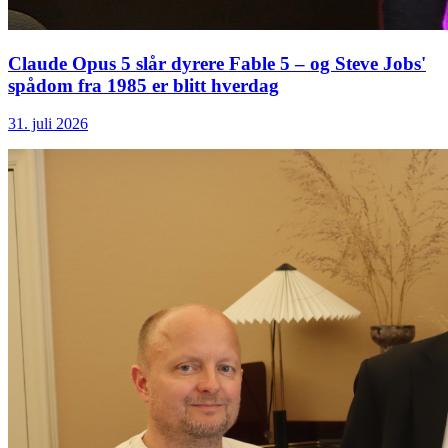
Claude Opus 5 slår dyrere Fable 5 – og Steve Jobs'
spådom fra 1985 er blitt hverdag
31. juli 2026