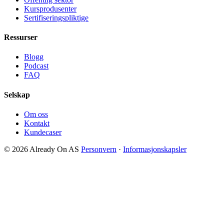
Kursprodusenter
Sertifiseringspliktige
Ressurser
Blogg
Podcast
FAQ
Selskap
Om oss
Kontakt
Kundecaser
© 2026 Already On AS
Personvern
·
Informasjonskapsler