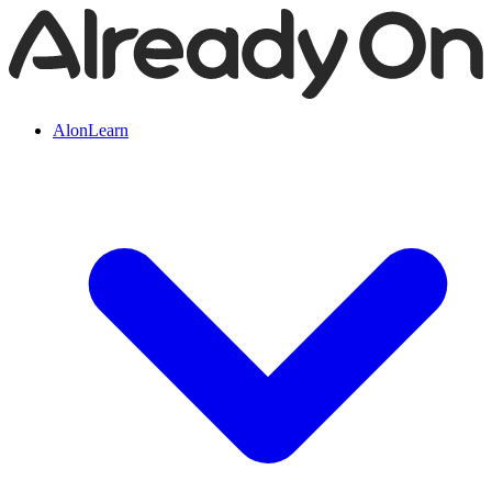
AlonLearn