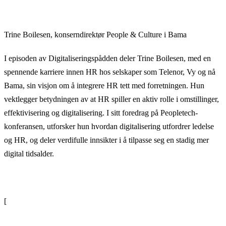
Trine Boilesen, konserndirektør People & Culture i Bama
I episoden av Digitaliseringspådden deler Trine Boilesen, med en
spennende karriere innen HR hos selskaper som Telenor, Vy og nå
Bama, sin visjon om å integrere HR tett med forretningen. Hun
vektlegger betydningen av at HR spiller en aktiv rolle i omstillinger,
effektivisering og digitalisering. I sitt foredrag på Peopletech-
konferansen, utforsker hun hvordan digitalisering utfordrer ledelse
og HR, og deler verdifulle innsikter i å tilpasse seg en stadig mer
digital tidsalder.
[