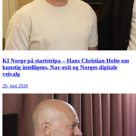
KI Norge på startstripa – Hans Christian Holte om
kunstig intelligens, Nav-exit og Norges digitale
veivalg
26. juni 2026