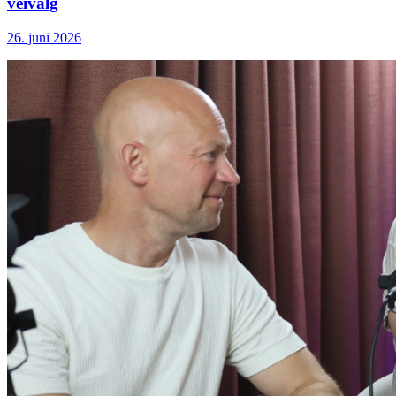
veivalg
26. juni 2026