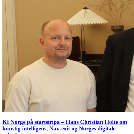
KI Norge på startstripa – Hans Christian Holte om
kunstig intelligens, Nav-exit og Norges digitale