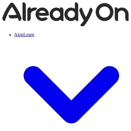
AlonLearn