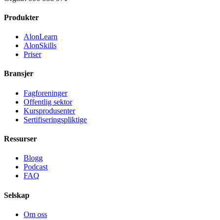
Produkter
AlonLearn
AlonSkills
Priser
Bransjer
Fagforeninger
Offentlig sektor
Kursprodusenter
Sertifiseringspliktige
Ressurser
Blogg
Podcast
FAQ
Selskap
Om oss