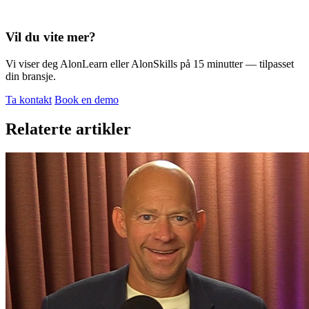
Vil du vite mer?
Vi viser deg AlonLearn eller AlonSkills på 15 minutter — tilpasset
din bransje.
Ta kontakt
Book en demo
Relaterte artikler