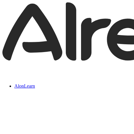
AlonLearn