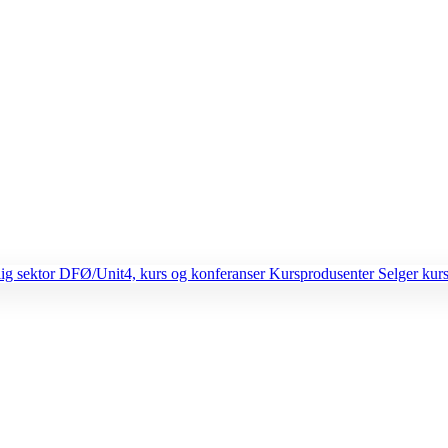
lig sektor
DFØ/Unit4, kurs og konferanser
Kursprodusenter
Selger kurs