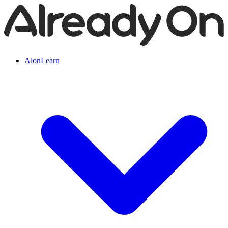
AlonLearn