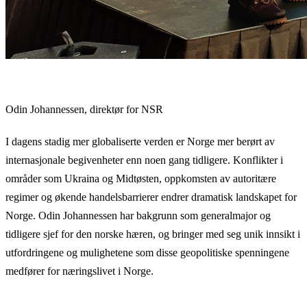
Odin Johannessen, direktør for NSR
I dagens stadig mer globaliserte verden er Norge mer berørt av
internasjonale begivenheter enn noen gang tidligere. Konflikter i
områder som Ukraina og Midtøsten, oppkomsten av autoritære
regimer og økende handelsbarrierer endrer dramatisk landskapet for
Norge. Odin Johannessen har bakgrunn som generalmajor og
tidligere sjef for den norske hæren, og bringer med seg unik innsikt i
utfordringene og mulighetene som disse geopolitiske spenningene
medfører for næringslivet i Norge.