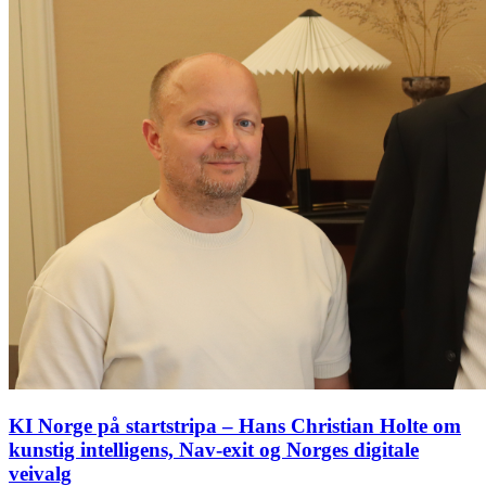
KI Norge på startstripa – Hans Christian Holte om
kunstig intelligens, Nav-exit og Norges digitale
veivalg