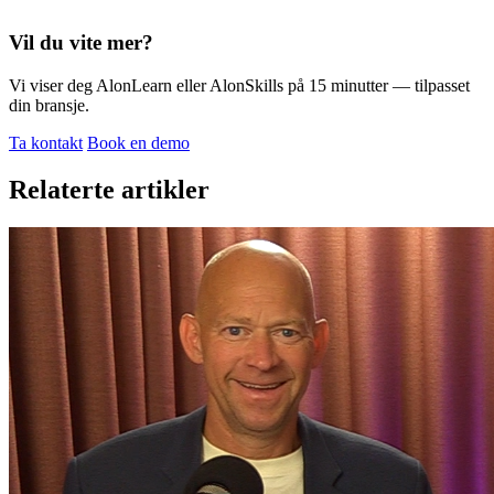
Vil du vite mer?
Vi viser deg AlonLearn eller AlonSkills på 15 minutter — tilpasset
din bransje.
Ta kontakt
Book en demo
Relaterte artikler