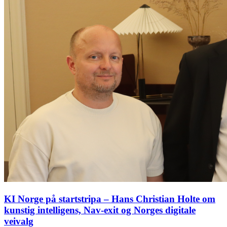
KI Norge på startstripa – Hans Christian Holte om
kunstig intelligens, Nav-exit og Norges digitale
veivalg