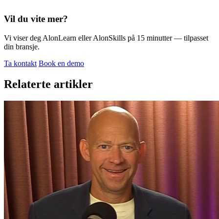
Vil du vite mer?
Vi viser deg AlonLearn eller AlonSkills på 15 minutter — tilpasset
din bransje.
Ta kontakt
Book en demo
Relaterte artikler