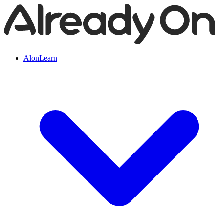
AlonLearn