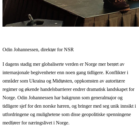
Odin Johannessen, direktør for NSR
I dagens stadig mer globaliserte verden er Norge mer berørt av
internasjonale begivenheter enn noen gang tidligere. Konflikter i
områder som Ukraina og Midtøsten, oppkomsten av autoritære
regimer og økende handelsbarrierer endrer dramatisk landskapet for
Norge. Odin Johannessen har bakgrunn som generalmajor og
tidligere sjef for den norske hæren, og bringer med seg unik innsikt i
utfordringene og mulighetene som disse geopolitiske spenningene
medfører for næringslivet i Norge.