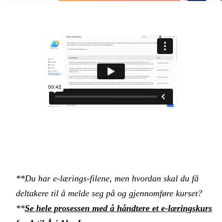
**Du har e-lærings-filene, men hvordan skal du få
deltakere til å melde seg på og gjennomføre kurset?
**‍
Se hele prosessen med å håndtere et e-læringskurs