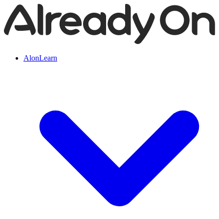
AlonLearn