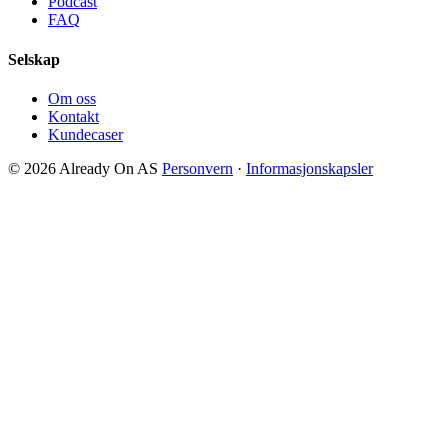
Podcast
FAQ
Selskap
Om oss
Kontakt
Kundecaser
© 2026 Already On AS
Personvern
·
Informasjonskapsler