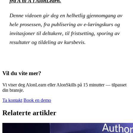
fra A til Å i AlonLearn.
Denne videoen gir deg en helhetlig gjennomgang av
hele prosessen, fra publisering av e-læringskurs og
invitasjoner til deltakere, til fristsetting, sporing av
resultater og tildeling av kursbevis.
Vil du vite mer?
Vi viser deg AlonLearn eller AlonSkills på 15 minutter — tilpasset
din bransje.
Ta kontakt
Book en demo
Relaterte artikler