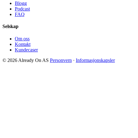
Blogg
Podcast
FAQ
Selskap
Om oss
Kontakt
Kundecaser
© 2026 Already On AS
Personvern
·
Informasjonskapsler