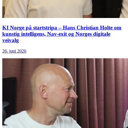
KI Norge på startstripa – Hans Christian Holte om
kunstig intelligens, Nav-exit og Norges digitale
veivalg
26. juni 2026