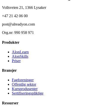
Vollsveien 21, 1366 Lysaker
+47 21 42 06 00
post@alreadyon.com
Org.nr: 990 958 971
Produkter
AlonLearn
AlonSkills
Priser
Bransjer
Fagforeninger
Offentlig sektor
Kursprodusenter
Sertifiseringspliktige
Ressurser