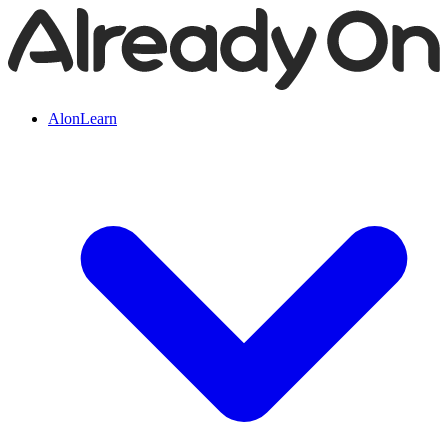
AlonLearn