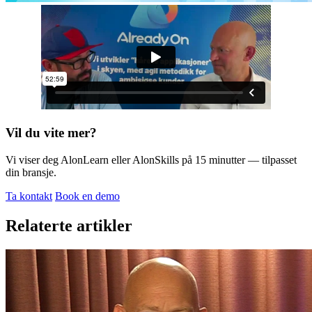
Vil du vite mer?
Vi viser deg AlonLearn eller AlonSkills på 15 minutter — tilpasset
din bransje.
Ta kontakt
Book en demo
Relaterte artikler